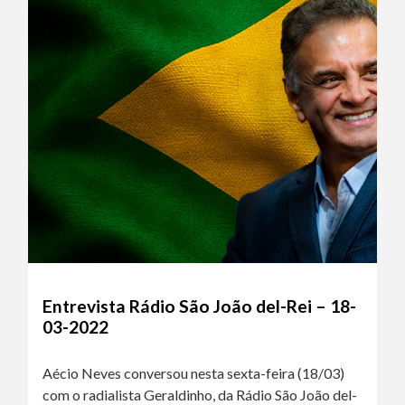
Entrevista Rádio São João del-Rei – 18-
03-2022
Aécio Neves conversou nesta sexta-feira (18/03)
com o radialista Geraldinho, da Rádio São João del-