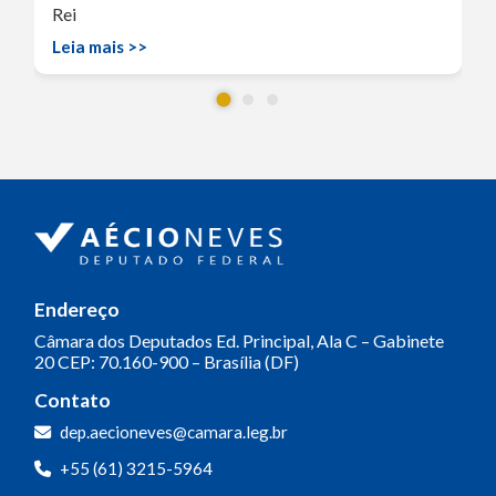
Rei
Leia mais >>
Endereço
Câmara dos Deputados
Ed. Principal, Ala C – Gabinete
20
CEP: 70.160-900 – Brasília (DF)
Contato
dep.aecioneves@camara.leg.br
+55 (61) 3215-5964