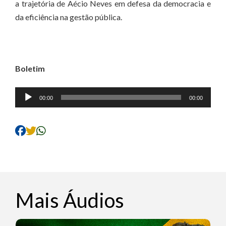
a trajetória de Aécio Neves em defesa da democracia e
da eficiência na gestão pública.
Boletim
Tocador
00:00
00:00
de
áudio
Mais Áudios