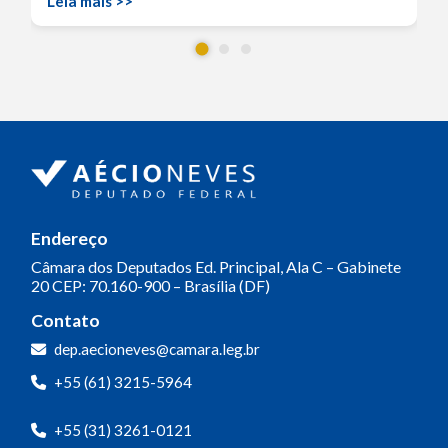
Leia mais >>
Endereço
Câmara dos Deputados
Ed. Principal, Ala C – Gabinete
20
CEP: 70.160-900 – Brasília (DF)
Contato
dep.aecioneves@camara.leg.br
+55 (61) 3215-5964
+55 (31) 3261-0121