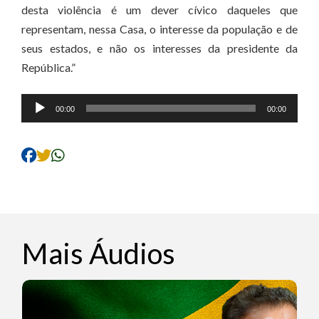
desta violência é um dever cívico daqueles que
representam, nessa Casa, o interesse da população e de
seus estados, e não os interesses da presidente da
República.”
Tocador
00:00
00:00
de
áudio
Mais Áudios