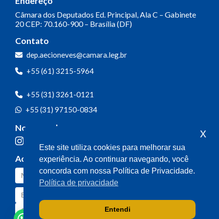
Endereço
Câmara dos Deputados
Ed. Principal, Ala C – Gabinete
20
CEP: 70.160-900 – Brasília (DF)
Contato
dep.aecioneves@camara.leg.br
+55 (61) 3215-5964
+55 (31) 3261-0121
+55 (31) 97150-0834
Nossas redes
x
Este site utiliza cookies para melhorar sua
Acompanhe o meu mandato
experiência. Ao continuar navegando, você
concorda com nossa Política de Privacidade.
Política de privacidade
Entendi