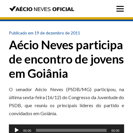
Publicado em 19 de dezembro de 2011
Aécio Neves participa
de encontro de jovens
em Goiânia
O senador Aécio Neves (PSDB/MG) participou, na
última sexta-feira (16/12) do Congresso da Juventude do
PSDB, que reuniu os principais líderes do partido e
convidados em Goiânia.
Tocador
00:00
00:00