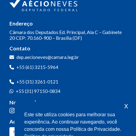
Endereço
Câmara dos Deputados
Ed. Principal, Ala C – Gabinete
20
CEP: 70.160-900 – Brasília (DF)
Contato
dep.aecioneves@camara.leg.br
+55 (61) 3215-5964
+55 (31) 3261-0121
+55 (31) 97150-0834
Nossas redes
x
Este site utiliza cookies para melhorar sua
Acompanhe o meu mandato
experiência. Ao continuar navegando, você
concorda com nossa Política de Privacidade.