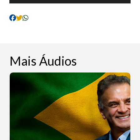
de
áudio
Mais Áudios