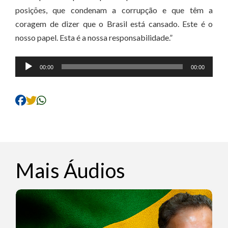
posições, que condenam a corrupção e que têm a
coragem de dizer que o Brasil está cansado. Este é o
nosso papel. Esta é a nossa responsabilidade.”
Tocador
00:00
00:00
de
áudio
Mais Áudios