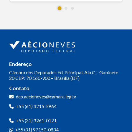
Endereço
Câmara dos Deputados
Ed. Principal, Ala C – Gabinete
20
CEP: 70.160-900 – Brasília (DF)
Contato
dep.aecioneves@camara.leg.br
+55 (61) 3215-5964
+55 (31) 3261-0121
+55 (31) 97150-0834