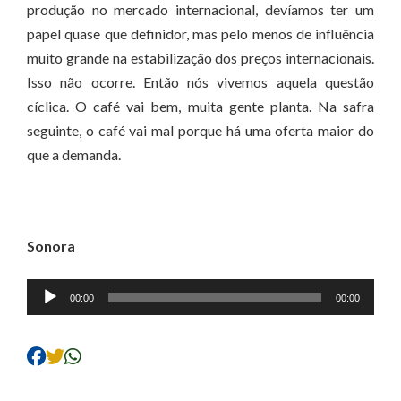
produção no mercado internacional, devíamos ter um
papel quase que definidor, mas pelo menos de influência
muito grande na estabilização dos preços internacionais.
Isso não ocorre. Então nós vivemos aquela questão
cíclica. O café vai bem, muita gente planta. Na safra
seguinte, o café vai mal porque há uma oferta maior do
que a demanda.
Sonora
Tocador
00:00
00:00
de
áudio