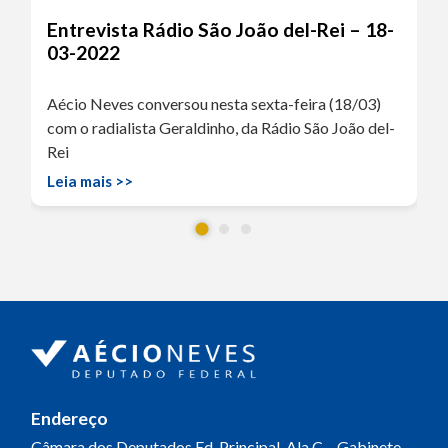
Entrevista Rádio São João del-Rei – 18-
03-2022
Aécio Neves conversou nesta sexta-feira (18/03)
com o radialista Geraldinho, da Rádio São João del-
Rei
Leia mais >>
Endereço
Câmara dos Deputados
Ed. Principal, Ala C – Gabinete