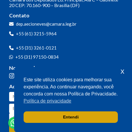
20
CEP: 70.160-900 – Brasília (DF)
Contato
dep.aecioneves@camara.leg.br
+55 (61) 3215-5964
+55 (31) 3261-0121
+55 (31) 97150-0834
Nossas redes
x
Este site utiliza cookies para melhorar sua
Acompanhe o meu mandato
experiência. Ao continuar navegando, você
concorda com nossa Política de Privacidade.
Política de privacidade
Entendi