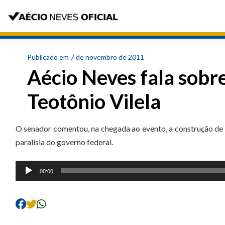
Publicado em 7 de novembro de 2011
Aécio Neves fala sobre
Teotônio Vilela
O senador comentou, na chegada ao evento, a construção de
paralisia do governo federal.
Tocador
00:00
de
áudio