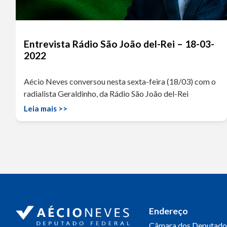
Entrevista Rádio São João del-Rei – 18-03-
2022
Aécio Neves conversou nesta sexta-feira (18/03) com o
radialista Geraldinho, da Rádio São João del-Rei
Leia mais >>
Endereço
Câmara dos Deputado