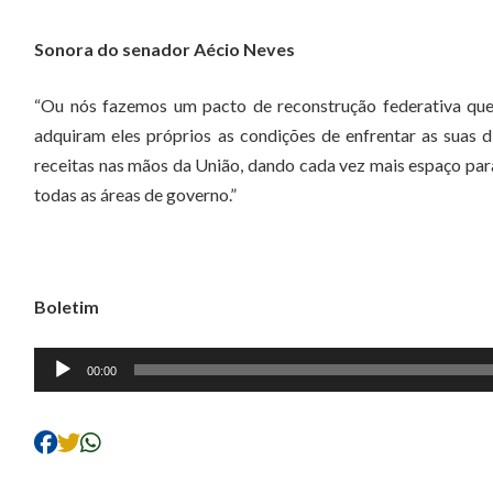
Sonora do senador Aécio Neves
“Ou nós fazemos um pacto de reconstrução federativa que
adquiram eles próprios as condições de enfrentar as suas d
receitas nas mãos da União, dando cada vez mais espaço par
todas as áreas de governo.”
Boletim
Tocador
00:00
de
áudio