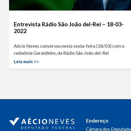
Entrevista Rádio São João del-Rei – 18-03-
2022
Aécio Neves conversou nesta sexta-feira (18/03) com o
radialista Geraldinho, da Rádio São João del-Rei
Leia mais >>
Endereço
Câmara dos Deputado