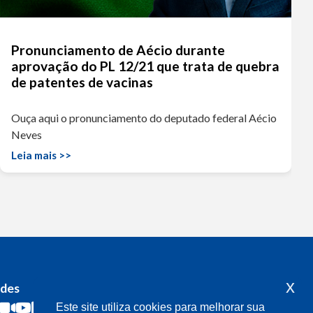
Pronunciamento de Aécio durante
aprovação do PL 12/21 que trata de quebra
de patentes de vacinas
Ouça aqui o pronunciamento do deputado federal Aécio
Neves
Leia mais >>
x
edes
Acompanhe o meu mandato
Este site utiliza cookies para melhorar sua