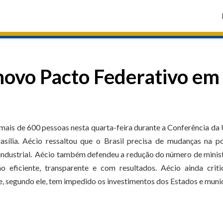
novo Pacto Federativo em
mais de 600 pessoas nesta quarta-feira durante a Conferência da
asília. Aécio ressaltou que o Brasil precisa de mudanças na po
 industrial. Aécio também defendeu a redução do número de minis
eficiente, transparente e com resultados. Aécio ainda criti
, segundo ele, tem impedido os investimentos dos Estados e muni