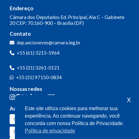
Endereço
Câmara dos Deputados
Ed. Principal, Ala C – Gabinete
20
CEP: 70.160-900 – Brasília (DF)
Contato
dep.aecioneves@camara.leg.br
+55 (61) 3215-5964
+55 (31) 3261-0121
+55 (31) 97150-0834
Nossas redes
x
Acompanhe o meu mandato
Este site utiliza cookies para melhorar sua
experiência. Ao continuar navegando, você
concorda com nossa Política de Privacidade.
Política de privacidade