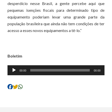
desperdício nesse Brasil, a gente percebe aqui que
pequenas isenções fiscais para determinado tipo de
equipamento poderiam levar uma grande parte da
população brasileira que ainda não tem condições de ter
acesso a esses novos equipamentos a tê-lo.”
Boletim
Tocador
00:00
00:00
de
áudio