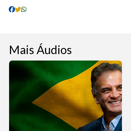
áudio
Mais Áudios