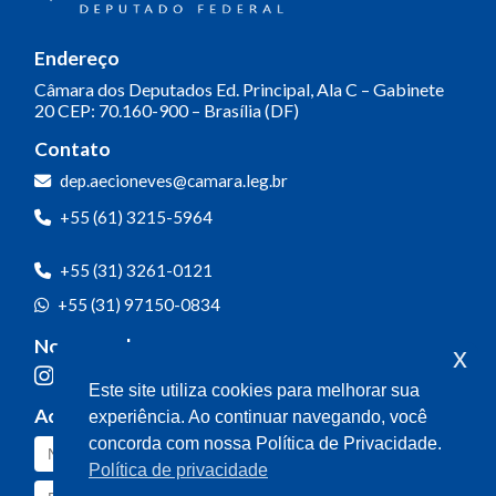
Endereço
Câmara dos Deputados
Ed. Principal, Ala C – Gabinete
20
CEP: 70.160-900 – Brasília (DF)
Contato
dep.aecioneves@camara.leg.br
+55 (61) 3215-5964
+55 (31) 3261-0121
+55 (31) 97150-0834
Nossas redes
x
Este site utiliza cookies para melhorar sua
Acompanhe o meu mandato
experiência. Ao continuar navegando, você
concorda com nossa Política de Privacidade.
Política de privacidade