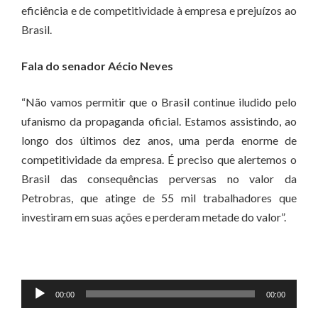
eficiência e de competitividade à empresa e prejuízos ao
Brasil.
Fala do senador Aécio Neves
“Não vamos permitir que o Brasil continue iludido pelo
ufanismo da propaganda oficial. Estamos assistindo, ao
longo dos últimos dez anos, uma perda enorme de
competitividade da empresa. É preciso que alertemos o
Brasil das consequências perversas no valor da
Petrobras, que atinge de 55 mil trabalhadores que
investiram em suas ações e perderam metade do valor”.
Tocador
00:00
00:00
de