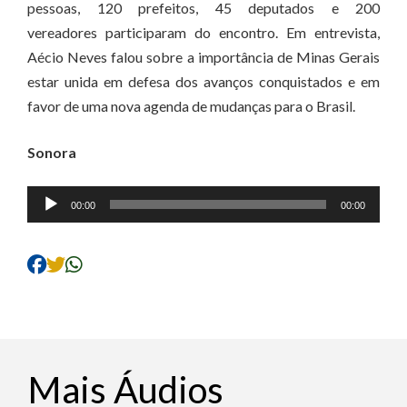
pessoas, 120 prefeitos, 45 deputados e 200
vereadores participaram do encontro. Em entrevista,
Aécio Neves falou sobre a importância de Minas Gerais
estar unida em defesa dos avanços conquistados e em
favor de uma nova agenda de mudanças para o Brasil.
Sonora
Tocador
00:00
00:00
de
áudio
Mais Áudios