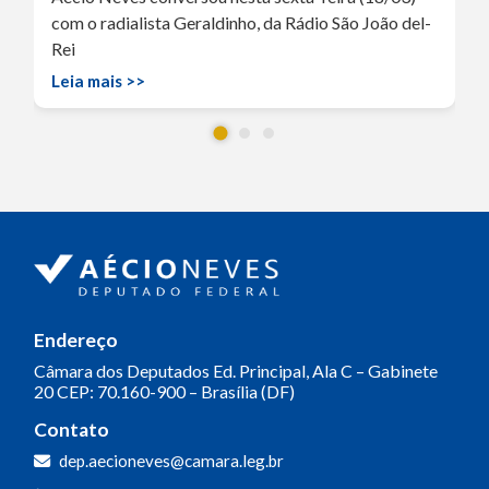
com o radialista Geraldinho, da Rádio São João del-
Rei
Leia mais >>
Endereço
Câmara dos Deputados
Ed. Principal, Ala C – Gabinete
20
CEP: 70.160-900 – Brasília (DF)
Contato
dep.aecioneves@camara.leg.br