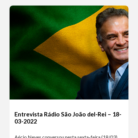
Entrevista Rádio São João del-Rei – 18-
03-2022
Aécio Neves conversou nesta sexta-feira (18/03)