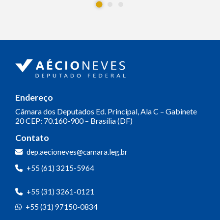
Endereço
Câmara dos Deputados
Ed. Principal, Ala C – Gabinete
20
CEP: 70.160-900 – Brasília (DF)
Contato
dep.aecioneves@camara.leg.br
+55 (61) 3215-5964
+55 (31) 3261-0121
+55 (31) 97150-0834