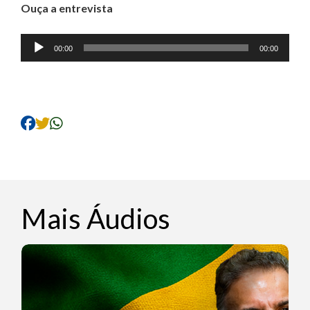
Ouça a entrevista
Tocador
00:00
00:00
de
áudio
Mais Áudios