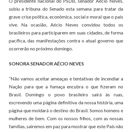
O presidente nacional do PSDB, senador Aécio Neves,
subiu a tribuna do Senado esta semana para tratar da
grave crise política, econômica, social e moral que o país
vive. Na ocasião, Aécio Neves convidou todos os
brasileiros para participarem em suas cidades, de forma
pacífica, das manifestações contra o atual governo que
ocorrerão no próximo domingo.
SONORA SENADOR AÉCIO NEVES
“Não vamos aceitar ameaças e tentativas de incendiar a
Nação para que a fumaça encubra o que fizeram no
Brasil. Domingo o povo brasileiro sairá às ruas,
escrevendo uma página definitiva da nossa história, uma
página que moldará o destino do Brasil. Somos homens e
mulheres de bem. Com os nossos filhos, com as nossas
famílias, sairemos em paz para mostrar que este País não