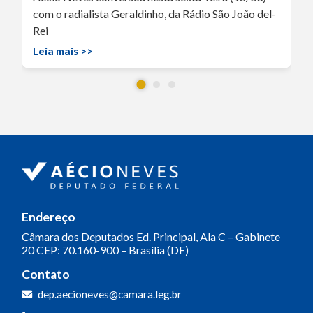
com o radialista Geraldinho, da Rádio São João del-
Rei
Leia mais >>
Endereço
Câmara dos Deputados
Ed. Principal, Ala C – Gabinete
20
CEP: 70.160-900 – Brasília (DF)
Contato
dep.aecioneves@camara.leg.br