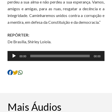
perdeu a sua alma e não perdeu a sua esperança. Vamos,
amigos e amigas, para as ruas, resgatar a decência e a
integridade. Caminharemos unidos contra a corrupção e
a mentira, em defesa da Constituição e da democracia.”
REPÓRTER:
De Brasília, Shirley Loiola.
Tocador
00:00
00:00
de
áudio
Mais Áudios