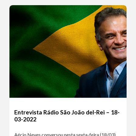
Entrevista Rádio São João del-Rei – 18-
03-2022
Aécio Neves conversou nesta sexta-feira (18/03)