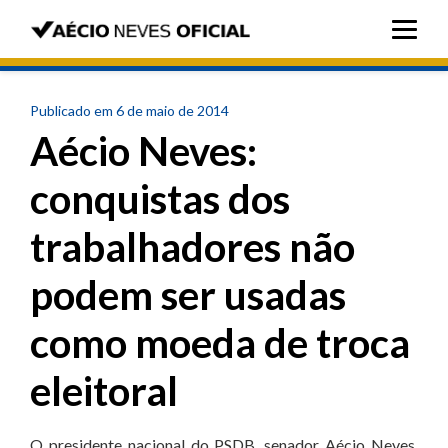
Publicado em 6 de maio de 2014
Aécio Neves:
conquistas dos
trabalhadores não
podem ser usadas
como moeda de troca
eleitoral
O presidente nacional do PSDB, senador Aécio Neves,