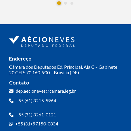
Endereço
Câmara dos Deputados
Ed. Principal, Ala C – Gabinete
20
CEP: 70.160-900 – Brasília (DF)
Contato
dep.aecioneves@camara.leg.br
+55 (61) 3215-5964
+55 (31) 3261-0121
+55 (31) 97150-0834