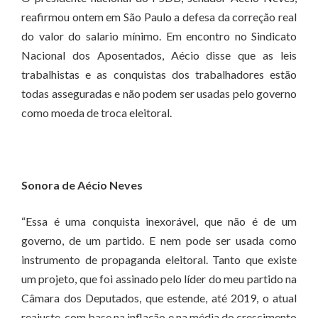
reafirmou ontem em São Paulo a defesa da correção real
do valor do salario mínimo. Em encontro no Sindicato
Nacional dos Aposentados, Aécio disse que as leis
trabalhistas e as conquistas dos trabalhadores estão
todas asseguradas e não podem ser usadas pelo governo
como moeda de troca eleitoral.
Sonora de Aécio Neves
“Essa é uma conquista inexorável, que não é de um
governo, de um partido. E nem pode ser usada como
instrumento de propaganda eleitoral. Tanto que existe
um projeto, que foi assinado pelo líder do meu partido na
Câmara dos Deputados, que estende, até 2019, o atual
reajuste, com base na inflação e na média do crescimento