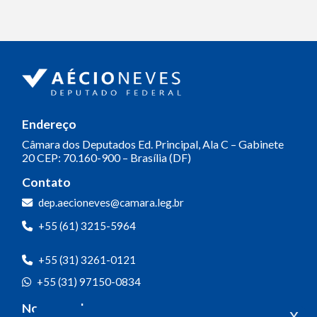
Endereço
Câmara dos Deputados
Ed. Principal, Ala C – Gabinete
20
CEP: 70.160-900 – Brasília (DF)
Contato
dep.aecioneves@camara.leg.br
+55 (61) 3215-5964
+55 (31) 3261-0121
+55 (31) 97150-0834
Nossas redes
x