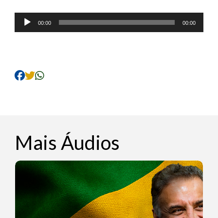
Tocador
00:00
00:00
de
áudio
Mais Áudios