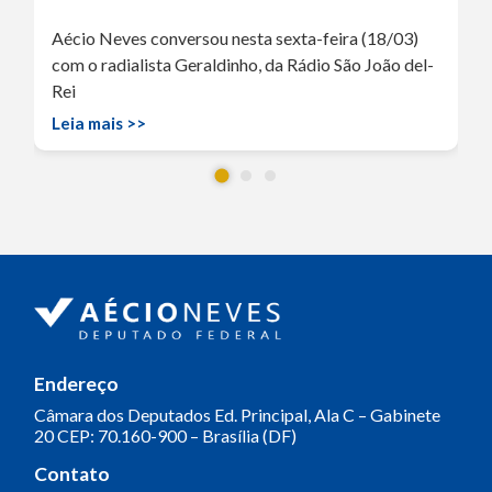
Aécio Neves conversou nesta sexta-feira (18/03)
com o radialista Geraldinho, da Rádio São João del-
Rei
Leia mais >>
Endereço
Câmara dos Deputados
Ed. Principal, Ala C – Gabinete
20
CEP: 70.160-900 – Brasília (DF)
Contato