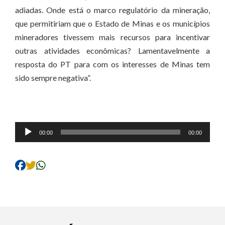
adiadas. Onde está o marco regulatório da mineração,
que permitiriam que o Estado de Minas e os municípios
mineradores tivessem mais recursos para incentivar
outras atividades econômicas? Lamentavelmente a
resposta do PT para com os interesses de Minas tem
sido sempre negativa”.
Tocador
00:00
00:00
de
áudio