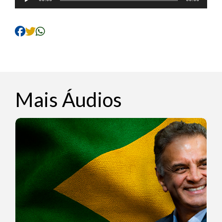
de
áudio
Mais Áudios