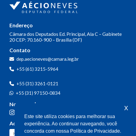
Endereço
Câmara dos Deputados
Ed. Principal, Ala C – Gabinete
20
CEP: 70.160-900 – Brasília (DF)
Contato
dep.aecioneves@camara.leg.br
+55 (61) 3215-5964
+55 (31) 3261-0121
+55 (31) 97150-0834
Nossas redes
x
Este site utiliza cookies para melhorar sua
Acompanhe o meu mandato
experiência. Ao continuar navegando, você
concorda com nossa Política de Privacidade.