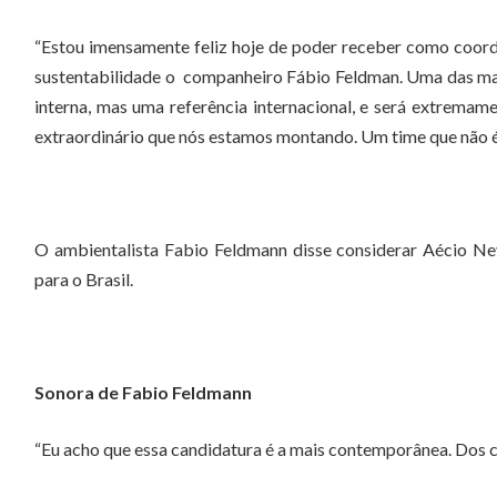
“Estou imensamente feliz hoje de poder receber como coor
sustentabilidade o companheiro Fábio Feldman. Uma das maio
interna, mas uma referência internacional, e será extremam
extraordinário que nós estamos montando. Um time que não é 
O ambientalista Fabio Feldmann disse considerar Aécio N
para o Brasil.
Sonora de Fabio Feldmann
“Eu acho que essa candidatura é a mais contemporânea. Dos c