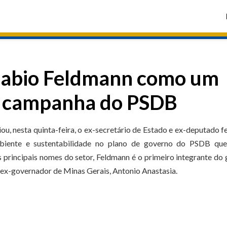
Fabio Feldmann como um
a campanha do PSDB
u, nesta quinta-feira, o ex-secretário de Estado e ex-deputado f
iente e sustentabilidade no plano de governo do PSDB que
 principais nomes do setor, Feldmann é o primeiro integrante do
ex-governador de Minas Gerais, Antonio Anastasia.