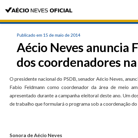
Publicado em 15 de maio de 2014
Aécio Neves anuncia 
dos coordenadores n
O presidente nacional do PSDB, senador Aécio Neves, anuncio
Fabio Feldmann como coordenador da área de meio amb
apresentado durante a campanha eleitoral deste ano. Um dos
de trabalho que formulará o programa sob a coordenação do 
Sonora de
Aécio Neves