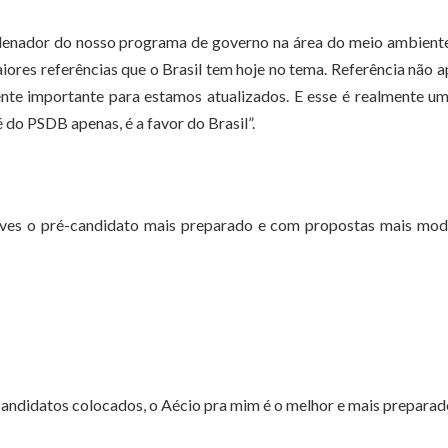
denador do nosso programa de governo na área do meio ambient
res referências que o Brasil tem hoje no tema. Referência não 
ente importante para estamos atualizados. E esse é realmente u
do PSDB apenas, é a favor do Brasil”.
eves o pré-candidato mais preparado e com propostas mais mod
andidatos colocados, o Aécio pra mim é o melhor e mais preparado