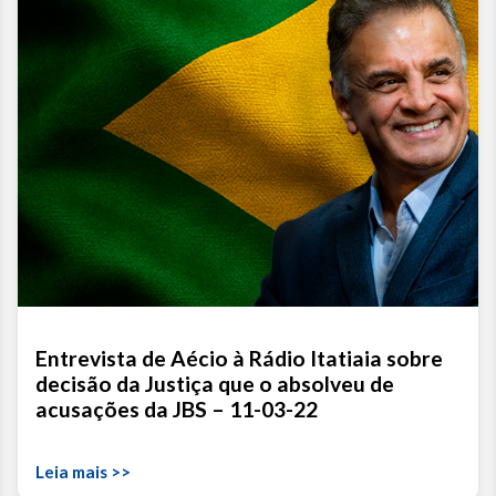
vol
Entrevista de Aécio à Rádio Itatiaia sobre
decisão da Justiça que o absolveu de
acusações da JBS – 11-03-22
Leia mais >>