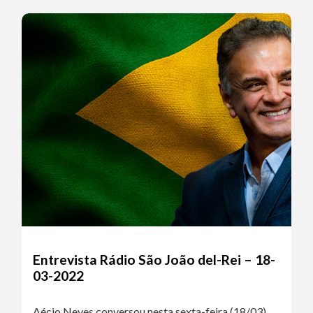
Entrevista Rádio São João del-Rei – 18-
03-2022
Aécio Neves conversou nesta sexta-feira (18/03)