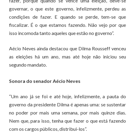
fazer, porque quando se vence uma eleição, deve-se
governar, o que este governo, infelizmente, perdeu as
condições de fazer. E quando se perde, tem-se que
fiscalizar. É o que estamos fazendo. Não vejo por que
isso incomoda tanto aqueles que estão no governo”.
Aécio Neves ainda destacou que Dilma Rousseff venceu
as eleições há um ano, mas até hoje não iniciou seu
segundo mandato.
Sonora do senador Aécio Neves
“Um ano já se foi e até hoje, infelizmente, a pauta do
governo da presidente Dilma é apenas uma: se sustentar
no poder por mais uma semana, por mais quinze dias.
Nem que, para isso, tenha que fazer o que está fazendo
com os cargos públicos, distribui-los”.