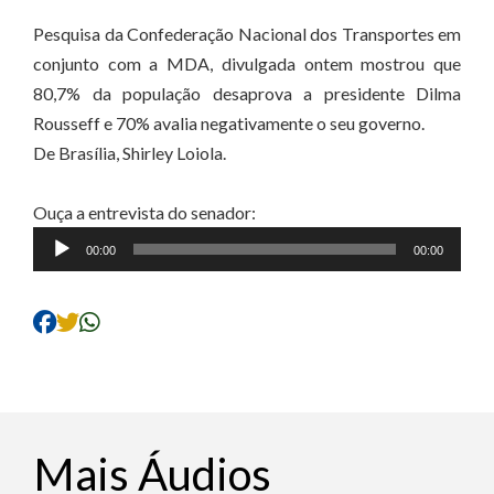
Pesquisa da Confederação Nacional dos Transportes em
conjunto com a MDA, divulgada ontem mostrou que
80,7% da população desaprova a presidente Dilma
Rousseff e 70% avalia negativamente o seu governo.
De Brasília, Shirley Loiola.
Ouça a entrevista do senador:
Tocador
00:00
00:00
de
áudio
Mais Áudios