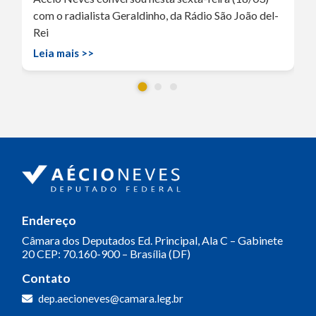
com o radialista Geraldinho, da Rádio São João del-
Rei
Leia mais >>
Endereço
Câmara dos Deputados
Ed. Principal, Ala C – Gabinete
20
CEP: 70.160-900 – Brasília (DF)
Contato
dep.aecioneves@camara.leg.br