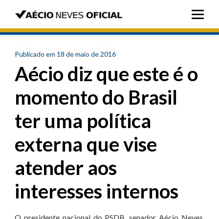
Publicado em 18 de maio de 2016
Aécio diz que este é o
momento do Brasil
ter uma política
externa que vise
atender aos
interesses internos
O presidente nacional do PSDB, senador Aécio Neves,