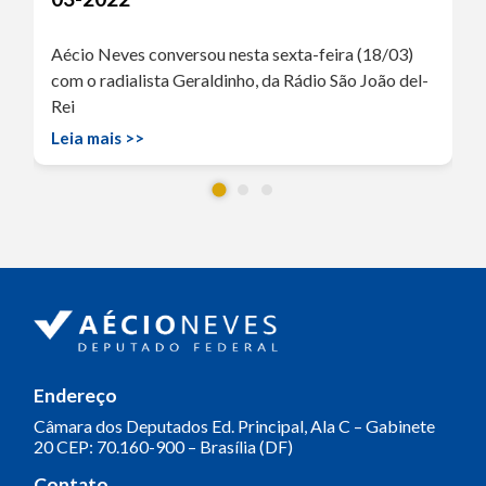
Aécio Neves conversou nesta sexta-feira (18/03)
com o radialista Geraldinho, da Rádio São João del-
Rei
Leia mais >>
Endereço
Câmara dos Deputados
Ed. Principal, Ala C – Gabinete
20
CEP: 70.160-900 – Brasília (DF)
Contato