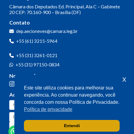
Câmara dos Deputados
Ed. Principal, Ala C – Gabinete
20
CEP: 70.160-900 – Brasília (DF)
Contato
dep.aecioneves@camara.leg.br
+55 (61) 3215-5964
+55 (31) 3261-0121
+55 (31) 97150-0834
Nossas redes
x
Este site utiliza cookies para melhorar sua
Acompanhe o meu mandato
experiência. Ao continuar navegando, você
concorda com nossa Política de Privacidade.
Política de privacidade
Entendi