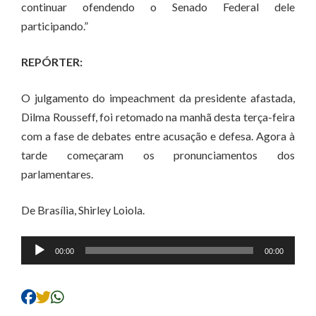
continuar ofendendo o Senado Federal dele
participando.”
REPÓRTER:
O julgamento do impeachment da presidente afastada,
Dilma Rousseff, foi retomado na manhã desta terça-feira
com a fase de debates entre acusação e defesa. Agora à
tarde começaram os pronunciamentos dos
parlamentares.
De Brasília, Shirley Loiola.
Tocador
00:00
00:00
de
áudio