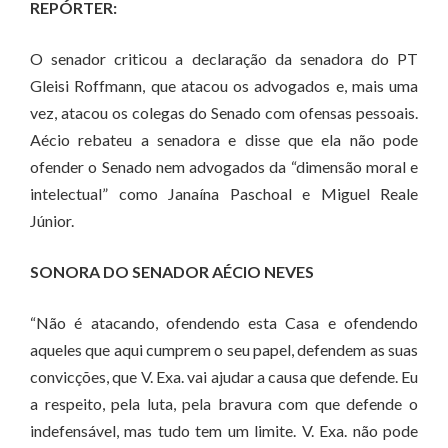
REPÓRTER:
O senador criticou a declaração da senadora do PT
Gleisi Roffmann, que atacou os advogados e, mais uma
vez, atacou os colegas do Senado com ofensas pessoais.
Aécio rebateu a senadora e disse que ela não pode
ofender o Senado nem advogados da “dimensão moral e
intelectual” como Janaína Paschoal e Miguel Reale
Júnior.
SONORA DO SENADOR AÉCIO NEVES
“Não é atacando, ofendendo esta Casa e ofendendo
aqueles que aqui cumprem o seu papel, defendem as suas
convicções, que V. Exa. vai ajudar a causa que defende. Eu
a respeito, pela luta, pela bravura com que defende o
indefensável, mas tudo tem um limite. V. Exa. não pode