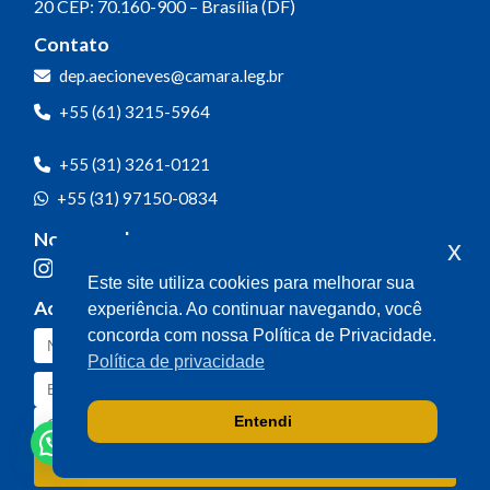
20
CEP: 70.160-900 – Brasília (DF)
Contato
dep.aecioneves@camara.leg.br
+55 (61) 3215-5964
+55 (31) 3261-0121
+55 (31) 97150-0834
Nossas redes
x
Este site utiliza cookies para melhorar sua
Acompanhe o meu mandato
experiência. Ao continuar navegando, você
concorda com nossa Política de Privacidade.
Política de privacidade
Entendi