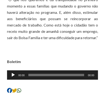
momento a essas famílias que mudando o governo não
haverá alteração no programa. E, além disso, estimular
aos beneficiários que possam se reincorporar ao
mercado de trabalho. Como está hoje o cidadão tem o
receio muito grande de amanhã conseguir um emprego,
sair do Bolsa Família e ter uma dificuldade para retornar.”
Boletim
Tocador
00:00
00:00
de
áudio