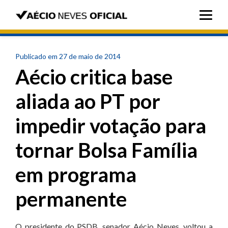
Publicado em 27 de maio de 2014
Aécio critica base
aliada ao PT por
impedir votação para
tornar Bolsa Família
em programa
permanente
O presidente do PSDB, senador Aécio Neves, voltou a