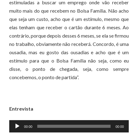
estimuladas a buscar um emprego onde vão receber
muito mais do que recebem no Bolsa Família. Não acho
que seja um custo, acho que é um estímulo, mesmo que
elas tenham que receber o cartão durante 6 meses. Ao
contrário, porque depois desses 6 meses, se ela se firmou
no trabalho, obviamente não receberá. Concordo, é uma
ousadia, mas eu gosto das ousadias e acho que é um
estímulo para que o Bolsa Família não seja, como eu
disse, o ponto de chegada, seja, como sempre
concebemos, o ponto de partida”.
Entrevista
Tocador
00:00
00:00
de