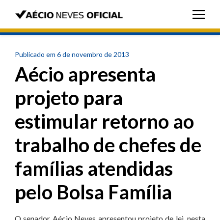
Publicado em 6 de novembro de 2013
Aécio apresenta
projeto para
estimular retorno ao
trabalho de chefes de
famílias atendidas
pelo Bolsa Família
O senador Aécio Neves apresentou projeto de lei, nesta