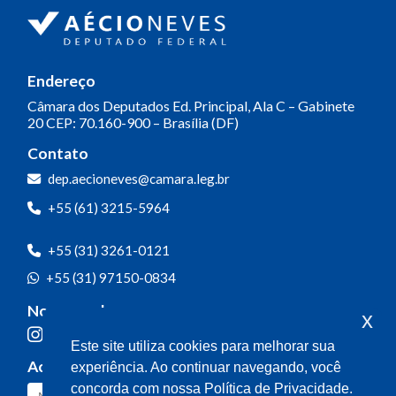
Endereço
Câmara dos Deputados
Ed. Principal, Ala C – Gabinete
20
CEP: 70.160-900 – Brasília (DF)
Contato
dep.aecioneves@camara.leg.br
+55 (61) 3215-5964
+55 (31) 3261-0121
+55 (31) 97150-0834
Nossas redes
x
Este site utiliza cookies para melhorar sua
Acompanhe o meu mandato
experiência. Ao continuar navegando, você
concorda com nossa Política de Privacidade.