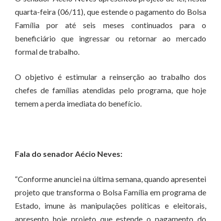
quarta-feira (06/11), que estende o pagamento do Bolsa
Família por até seis meses continuados para o
beneficiário que ingressar ou retornar ao mercado
formal de trabalho.
O objetivo é estimular a reinserção ao trabalho dos
chefes de famílias atendidas pelo programa, que hoje
temem a perda imediata do benefício.
Fala do senador Aécio Neves:
“Conforme anunciei na última semana, quando apresentei
projeto que transforma o Bolsa Família em programa de
Estado, imune às manipulações políticas e eleitorais,
apresento hoje projeto que estende o pagamento do