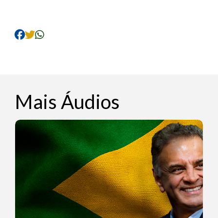
áudio
Mais Áudios