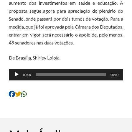
aumento dos investimentos em saúde e educação. A
proposta segue agora para apreciação do plenário do
Senado, onde passará por dois turnos de votação. Para a
medida, que já foi aprovada pela Câmara dos Deputados,
entrar em vigor, será necessário o apoio de, pelo menos,
49 senadores nas duas votações.
De Brasília, Shirley Loiola.
Tocador
00:00
00:00
de
áudio