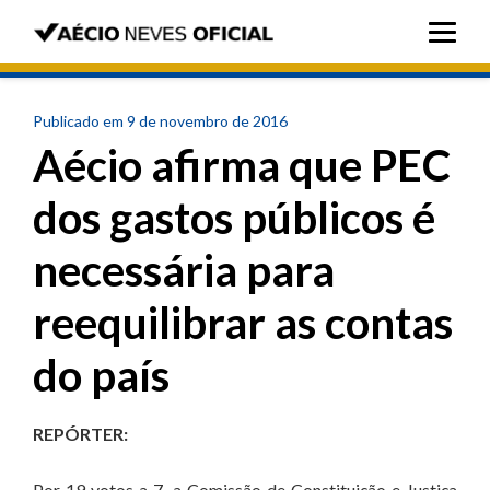
Publicado em 9 de novembro de 2016
Aécio afirma que PEC
dos gastos públicos é
necessária para
reequilibrar as contas
do país
REPÓRTER:
Por 19 votos a 7, a Comissão de Constituição e Justiça