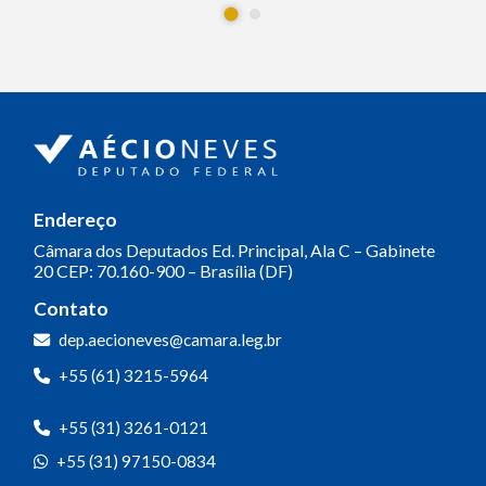
Endereço
Câmara dos Deputados
Ed. Principal, Ala C – Gabinete
20
CEP: 70.160-900 – Brasília (DF)
Contato
dep.aecioneves@camara.leg.br
+55 (61) 3215-5964
+55 (31) 3261-0121
+55 (31) 97150-0834