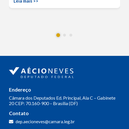
Leia mais >>
Endereço
Câmara dos Deputados
Ed. Principal, Ala C – Gabinete
20
CEP: 70.160-900 – Brasília (DF)
Contato
dep.aecioneves@camara.leg.br