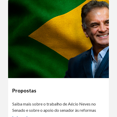
Propostas
Saiba mais sobre o trabalho de Aécio Neves no
Senado e sobre o apoio do senador às reformas