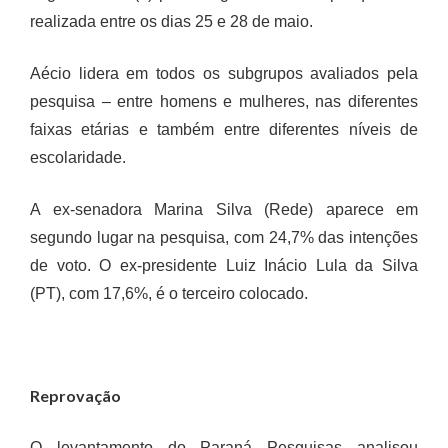
realizada entre os dias 25 e 28 de maio.
Aécio lidera em todos os subgrupos avaliados pela
pesquisa – entre homens e mulheres, nas diferentes
faixas etárias e também entre diferentes níveis de
escolaridade.
A ex-senadora Marina Silva (Rede) aparece em
segundo lugar na pesquisa, com 24,7% das intenções
de voto. O ex-presidente Luiz Inácio Lula da Silva
(PT), com 17,6%, é o terceiro colocado.
Reprovação
O levantamento do Paraná Pesquisas analisou