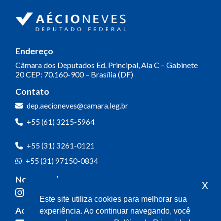
Endereço
Câmara dos Deputados
Ed. Principal, Ala C – Gabinete
20
CEP: 70.160-900 – Brasília (DF)
Contato
dep.aecioneves@camara.leg.br
+55 (61) 3215-5964
+55 (31) 3261-0121
+55 (31) 97150-0834
Nossas redes
x
Este site utiliza cookies para melhorar sua
Acompanhe o meu mandato
experiência. Ao continuar navegando, você