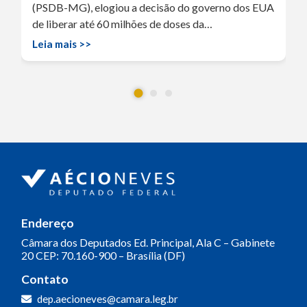
(PSDB-MG), elogiou a decisão do governo dos EUA
de liberar até 60 milhões de doses da…
Leia mais >>
Endereço
Câmara dos Deputados
Ed. Principal, Ala C – Gabinete
20
CEP: 70.160-900 – Brasília (DF)
Contato
dep.aecioneves@camara.leg.br