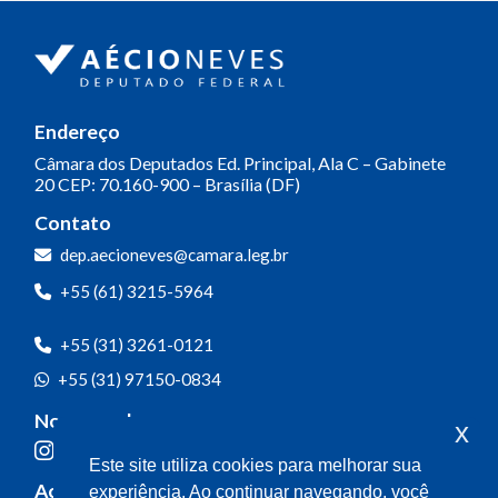
Endereço
Câmara dos Deputados
Ed. Principal, Ala C – Gabinete
20
CEP: 70.160-900 – Brasília (DF)
Contato
dep.aecioneves@camara.leg.br
+55 (61) 3215-5964
+55 (31) 3261-0121
+55 (31) 97150-0834
Nossas redes
x
Este site utiliza cookies para melhorar sua
Acompanhe o meu mandato
experiência. Ao continuar navegando, você