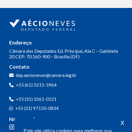
Endereço
Câmara dos Deputados
Ed. Principal, Ala C – Gabinete
20
CEP: 70.160-900 – Brasília (DF)
Contato
dep.aecioneves@camara.leg.br
+55 (61) 3215-5964
+55 (31) 3261-0121
+55 (31) 97150-0834
Nossas redes
x
Este site utiliza cookies para melhorar sua