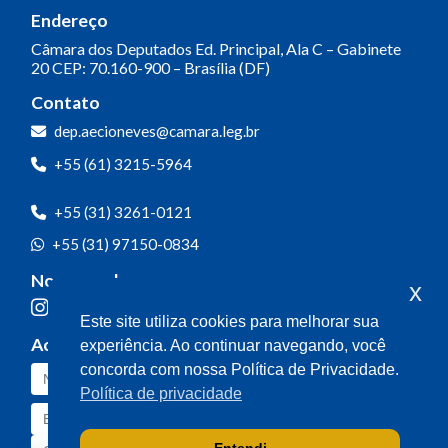
Endereço
Câmara dos Deputados
Ed. Principal, Ala C – Gabinete
20
CEP: 70.160-900 – Brasília (DF)
Contato
dep.aecioneves@camara.leg.br
+55 (61) 3215-5964
+55 (31) 3261-0121
+55 (31) 97150-0834
Nossas redes
x
Este site utiliza cookies para melhorar sua
Acompanhe o meu mandato
experiência. Ao continuar navegando, você
concorda com nossa Política de Privacidade.
Política de privacidade