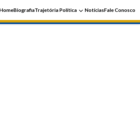
Home
Biografia
Trajetória Política
Notícias
Fale Conosco