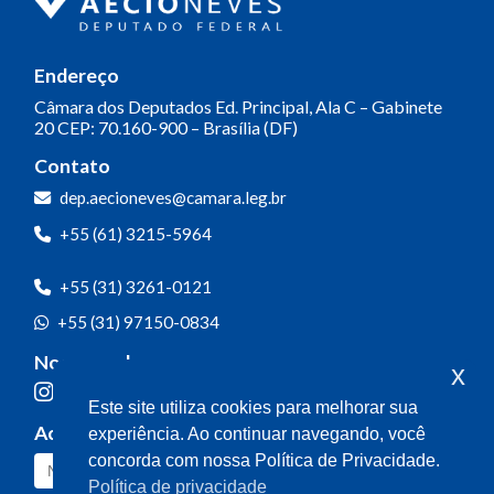
Endereço
Câmara dos Deputados
Ed. Principal, Ala C – Gabinete
20
CEP: 70.160-900 – Brasília (DF)
Contato
dep.aecioneves@camara.leg.br
+55 (61) 3215-5964
+55 (31) 3261-0121
+55 (31) 97150-0834
Nossas redes
x
Este site utiliza cookies para melhorar sua
Acompanhe o meu mandato
experiência. Ao continuar navegando, você
concorda com nossa Política de Privacidade.
Política de privacidade