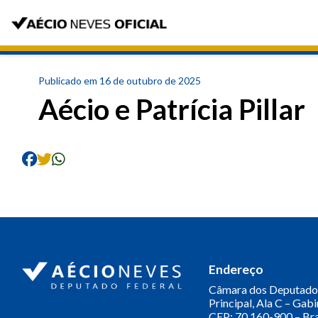
Publicado em 16 de outubro de 2025
Aécio e Patrícia Pillar
Endereço
Câmara dos Deputado
Principal, Ala C – Gab
CEP: 70.160-900 – Bra