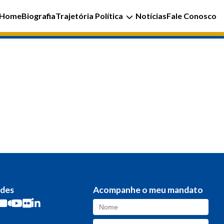
Home
Biografia
Trajetória Política
Notícias
Fale Conosco
edes
Acompanhe o meu mandato