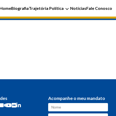
Home
Biografia
Trajetória Política
Notícias
Fale Conosco
edes
Acompanhe o meu mandato