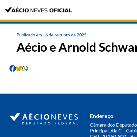
Publicado em 16 de outubro de 2025
Aécio e Arnold Schwa
Endereço
Câmara dos Deputado
Principal, Ala C – Gab
CEP: 70.160-900 – Bra