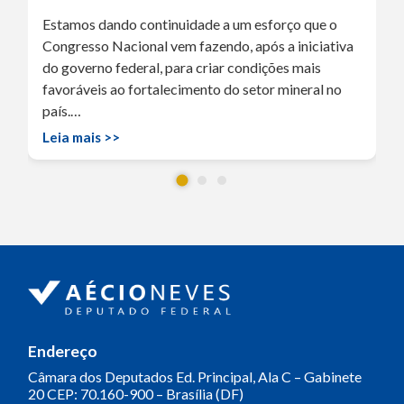
Estamos dando continuidade a um esforço que o
Congresso Nacional vem fazendo, após a iniciativa
do governo federal, para criar condições mais
favoráveis ao fortalecimento do setor mineral no
país.…
Leia mais >>
Endereço
Câmara dos Deputados
Ed. Principal, Ala C – Gabinete
20
CEP: 70.160-900 – Brasília (DF)