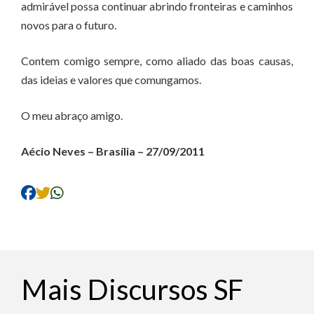
admirável possa continuar abrindo fronteiras e caminhos
novos para o futuro.
Contem comigo sempre, como aliado das boas causas,
das ideias e valores que comungamos.
O meu abraço amigo.
Aécio Neves – Brasília – 27/09/2011
Mais Discursos SF