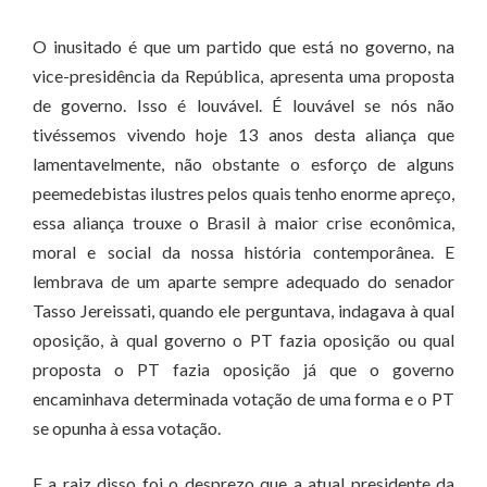
O inusitado é que um partido que está no governo, na
vice-presidência da República, apresenta uma proposta
de governo. Isso é louvável. É louvável se nós não
tivéssemos vivendo hoje 13 anos desta aliança que
lamentavelmente, não obstante o esforço de alguns
peemedebistas ilustres pelos quais tenho enorme apreço,
essa aliança trouxe o Brasil à maior crise econômica,
moral e social da nossa história contemporânea. E
lembrava de um aparte sempre adequado do senador
Tasso Jereissati, quando ele perguntava, indagava à qual
oposição, à qual governo o PT fazia oposição ou qual
proposta o PT fazia oposição já que o governo
encaminhava determinada votação de uma forma e o PT
se opunha à essa votação.
E a raiz disso foi o desprezo que a atual presidente da