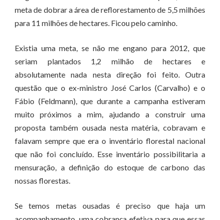
meta de dobrar a área de reflorestamento de 5,5 milhões
para 11 milhões de hectares. Ficou pelo caminho.
Existia uma meta, se não me engano para 2012, que
seriam plantados 1,2 milhão de hectares e
absolutamente nada nesta direção foi feito. Outra
questão que o ex-ministro José Carlos (Carvalho) e o
Fábio (Feldmann), que durante a campanha estiveram
muito próximos a mim, ajudando a construir uma
proposta também ousada nesta matéria, cobravam e
falavam sempre que era o inventário florestal nacional
que não foi concluído. Esse inventário possibilitaria a
mensuração, a definição do estoque de carbono das
nossas florestas.
Se temos metas ousadas é preciso que haja um
acompanhamento, uma cobrança efetiva para que essas