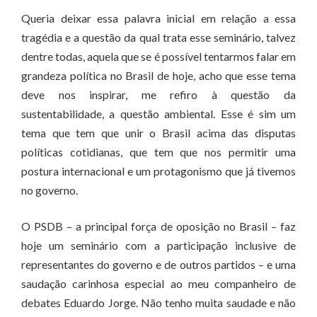
Queria deixar essa palavra inicial em relação a essa
tragédia e a questão da qual trata esse seminário, talvez
dentre todas, aquela que se é possível tentarmos falar em
grandeza política no Brasil de hoje, acho que esse tema
deve nos inspirar, me refiro à questão da
sustentabilidade, a questão ambiental. Esse é sim um
tema que tem que unir o Brasil acima das disputas
políticas cotidianas, que tem que nos permitir uma
postura internacional e um protagonismo que já tivemos
no governo.
O PSDB – a principal força de oposição no Brasil – faz
hoje um seminário com a participação inclusive de
representantes do governo e de outros partidos – e uma
saudação carinhosa especial ao meu companheiro de
debates Eduardo Jorge. Não tenho muita saudade e não