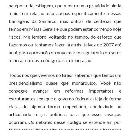
na época da estiagem, que mostra uma gravidade ainda
maior em relação, não apenas especificamente a essas
barragens da Samarco, mas outras de centenas que
temos em Minas Gerais e que podem estar correndo hoje
riscos. Me lembro, voltando no tempo, do esforço que
fazíamos ou tentamos fazer lá atrás, talvez de 2007 até
aqui, para aprovação do novo marco regulatório do setor
mineral, um novo código para a mineração.
Todos nós que vivemos no Brasil sabemos que temos um
presidencialismo quase que monárquico. Você não
consegue avançar em reformas importantes e
estruturantes sem que o governo federal esteja de forma
clara, de alguma forma empenhado, conduzindo ou
articulando forças políticas para que esses avanços
ocorram. Os debates desse código se estenderam por
todos esses últimos oito ou nove anos sem que houvesse