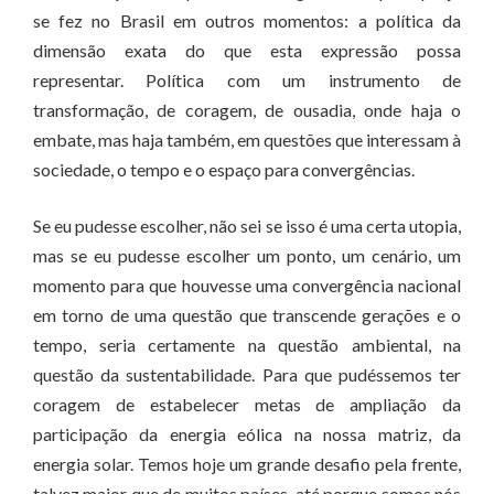
se fez no Brasil em outros momentos: a política da
dimensão exata do que esta expressão possa
representar. Política com um instrumento de
transformação, de coragem, de ousadia, onde haja o
embate, mas haja também, em questões que interessam à
sociedade, o tempo e o espaço para convergências.
Se eu pudesse escolher, não sei se isso é uma certa utopia,
mas se eu pudesse escolher um ponto, um cenário, um
momento para que houvesse uma convergência nacional
em torno de uma questão que transcende gerações e o
tempo, seria certamente na questão ambiental, na
questão da sustentabilidade. Para que pudéssemos ter
coragem de estabelecer metas de ampliação da
participação da energia eólica na nossa matriz, da
energia solar. Temos hoje um grande desafio pela frente,
talvez maior que de muitos países, até porque somos nós