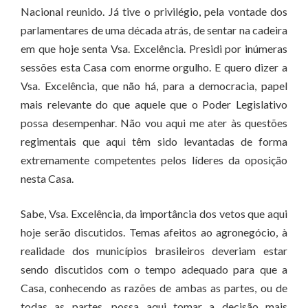
Nacional reunido. Já tive o privilégio, pela vontade dos
parlamentares de uma década atrás, de sentar na cadeira
em que hoje senta Vsa. Excelência. Presidi por inúmeras
sessões esta Casa com enorme orgulho. E quero dizer a
Vsa. Excelência, que não há, para a democracia, papel
mais relevante do que aquele que o Poder Legislativo
possa desempenhar. Não vou aqui me ater às questões
regimentais que aqui têm sido levantadas de forma
extremamente competentes pelos líderes da oposição
nesta Casa.
Sabe, Vsa. Excelência, da importância dos vetos que aqui
hoje serão discutidos. Temas afeitos ao agronegócio, à
realidade dos municípios brasileiros deveriam estar
sendo discutidos com o tempo adequado para que a
Casa, conhecendo as razões de ambas as partes, ou de
todas as partes, possa aqui tomar a decisão mais