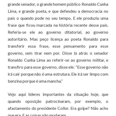
grande senador, o grande homem público Ronaldo Cunha
Lima, e grande poeta, e que defendeu a democracia no
país o quando pode no seu tempo. E ele produziu uma
frase que ficou marcada na história recente desse país.
Referia-se ele ao governo ditatorial, ao governo
autoritário. Mas peço licença ao poeta Ronaldo para
transferir essa frase, esse pensamento para esse
governo, sem tirar nem por. Disse lá atrás o senador
Ronaldo Cunha Lima ao referir-se ao governo militar, e
transfiro para esse governo, disse ele: “Esse governo não
irá cair porque não é uma estrutura. Ele irá ser limpo com
benzina porque é uma mancha.”
Vejo aqui líderes importantes da situação hoje, que
quando oposição patrocinaram, por exemplo, o
afastamento do presidente Collor. Era golpe? Não acho
que era. E as coisas não mudaram.