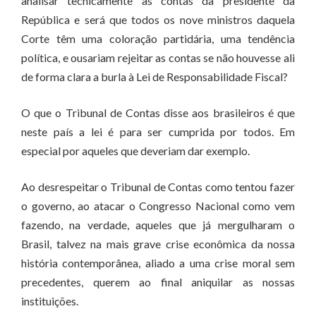
analisar tecnicamente as contas da presidente da
República e será que todos os nove ministros daquela
Corte têm uma coloração partidária, uma tendência
política, e ousariam rejeitar as contas se não houvesse ali
de forma clara a burla à Lei de Responsabilidade Fiscal?
O que o Tribunal de Contas disse aos brasileiros é que
neste país a lei é para ser cumprida por todos. Em
especial por aqueles que deveriam dar exemplo.
Ao desrespeitar o Tribunal de Contas como tentou fazer
o governo, ao atacar o Congresso Nacional como vem
fazendo, na verdade, aqueles que já mergulharam o
Brasil, talvez na mais grave crise econômica da nossa
história contemporânea, aliado a uma crise moral sem
precedentes, querem ao final aniquilar as nossas
instituições.