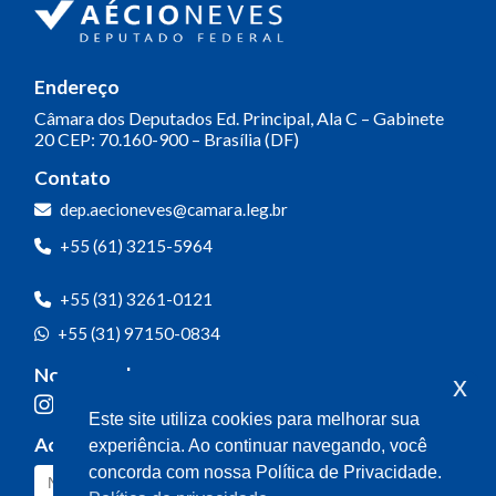
Endereço
Câmara dos Deputados
Ed. Principal, Ala C – Gabinete
20
CEP: 70.160-900 – Brasília (DF)
Contato
dep.aecioneves@camara.leg.br
+55 (61) 3215-5964
+55 (31) 3261-0121
+55 (31) 97150-0834
Nossas redes
x
Este site utiliza cookies para melhorar sua
Acompanhe o meu mandato
experiência. Ao continuar navegando, você
concorda com nossa Política de Privacidade.