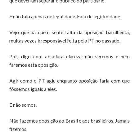
que deveriam separar o público do partidário.
E não falo apenas de legalidade. Falo de legitimidade.
Vejo que há quem sente falta da oposição barulhenta,
muitas vezes irresponsável feita pelo PT no passado.
Pois digo com absoluta clareza: não seremos e nem
faremos esta oposição.
Agir como o PT agiu enquanto oposição faria com que
fôssemos iguais a eles.
E não somos.
Não fazemos oposição ao Brasil e aos brasileiros. Jamais
fizemos.