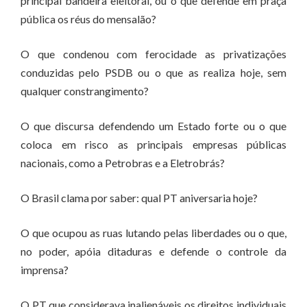
principal bandeira eleitoral, ou o que defende em praça
pública os réus do mensalão?
O que condenou com ferocidade as privatizações
conduzidas pelo PSDB ou o que as realiza hoje, sem
qualquer constrangimento?
O que discursa defendendo um Estado forte ou o que
coloca em risco as principais empresas públicas
nacionais, como a Petrobras e a Eletrobrás?
O Brasil clama por saber: qual PT aniversaria hoje?
O que ocupou as ruas lutando pelas liberdades ou o que,
no poder, apóia ditaduras e defende o controle da
imprensa?
O PT que considerava inalienáveis os direitos individuais