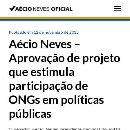
Publicado em 12 de novembro de 2015
Aécio Neves –
Aprovação de projeto
que estimula
participação de
ONGs em políticas
públicas
O senador Aécio Neves, presidente nacional do PSDB,