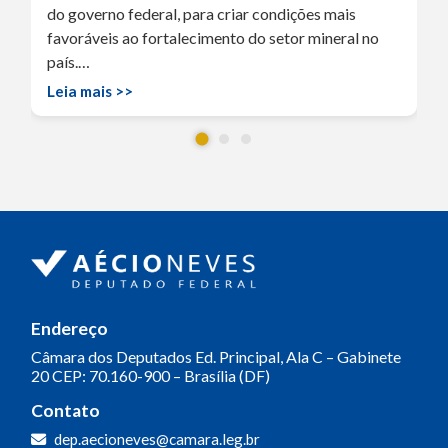
do governo federal, para criar condições mais
favoráveis ao fortalecimento do setor mineral no
país.…
Leia mais >>
Endereço
Câmara dos Deputados
Ed. Principal, Ala C – Gabinete
20
CEP: 70.160-900 – Brasília (DF)
Contato
dep.aecioneves@camara.leg.br