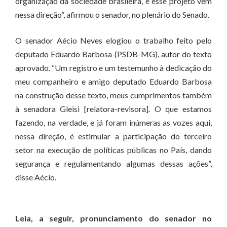
organização da sociedade brasileira, e esse projeto vem
nessa direção”, afirmou o senador, no plenário do Senado.
O senador Aécio Neves elogiou o trabalho feito pelo
deputado Eduardo Barbosa (PSDB-MG), autor do texto
aprovado. “Um registro e um testemunho à dedicação do
meu companheiro e amigo deputado Eduardo Barbosa
na construção desse texto, meus cumprimentos também
à senadora Gleisi [relatora-revisora]. O que estamos
fazendo, na verdade, e já foram inúmeras as vozes aqui,
nessa direção, é estimular a participação do terceiro
setor na execução de políticas públicas no País, dando
segurança e regulamentando algumas dessas ações”,
disse Aécio.
Leia, a seguir, pronunciamento do senador no