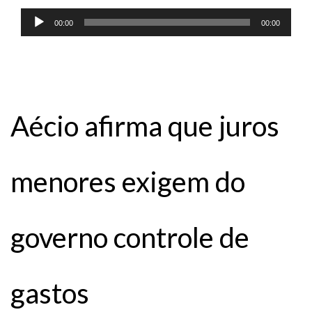
Tocador
00:00
00:00
de
áudio
Aécio afirma que juros
menores exigem do
governo controle de
gastos