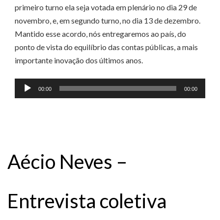
primeiro turno ela seja votada em plenário no dia 29 de
novembro, e, em segundo turno, no dia 13 de dezembro.
Mantido esse acordo, nós entregaremos ao país, do
ponto de vista do equilíbrio das contas públicas, a mais
importante inovação dos últimos anos.
Tocador
00:00
00:00
de
áudio
Aécio Neves –
Entrevista coletiva