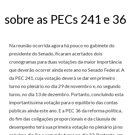
sobre as PECs 241 e 36
Na reunião ocorrida agora há pouco no gabinete do
presidente do Senado, ficaram acertados dois
cronogramas para duas votações da maior importância
que deverão ocorrer ainda este ano no Senado Federal. A
da PEC 241, cuja votação deverá se dar em primeiro
turno no plenário no dia 29 de novembro e, no segundo
turno, no dia 13 de dezembro. Portanto, concluindo esta
importantíssima votação para o equilíbrio das contas
públicas ainda este ano. E a PEC 36 da reforma política,
do fim das coligações proporcionais e da cláusula de
desempenho terá sua primeira votação no plenário já no
próximo dia 9 e o segundo turno no dia 23. Portanto, em