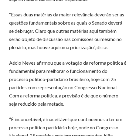
“Essas duas matérias da maior relevância deverão ser as
questões fundamentais sobre as quais o Senado deverá
se debruçar. Claro que outras matérias aqui também
serão objeto de discussão nas comissões ou mesmo no
plenário, mas houve aqui uma priorização”, disse.
Aécio Neves afirmou que a votação da reforma política é
fundamental para melhorar o funcionamento do
processo político-partidário brasileiro, hoje com 25
partidos com representação no Congresso Nacional.
Com a reforma política, a previsão é de que o número
seja reduzido pela metade.
“É inconcebível, é inaceitável que continuemos a ter um
processo político partidário hoje, onde no Congresso
Nacional, 25 partidos estejam representados. Não