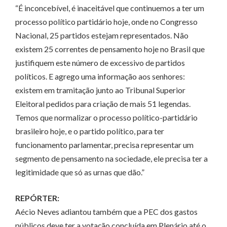
“É inconcebível, é inaceitável que continuemos a ter um
processo político partidário hoje, onde no Congresso
Nacional, 25 partidos estejam representados. Não
existem 25 correntes de pensamento hoje no Brasil que
justifiquem este número de excessivo de partidos
políticos. E agrego uma informação aos senhores:
existem em tramitação junto ao Tribunal Superior
Eleitoral pedidos para criação de mais 51 legendas.
Temos que normalizar o processo político-partidário
brasileiro hoje, e o partido político, para ter
funcionamento parlamentar, precisa representar um
segmento de pensamento na sociedade, ele precisa ter a
legitimidade que só as urnas que dão.”
REPÓRTER:
Aécio Neves adiantou também que a PEC dos gastos
públicos deve ter a votação concluída em Plenário até o