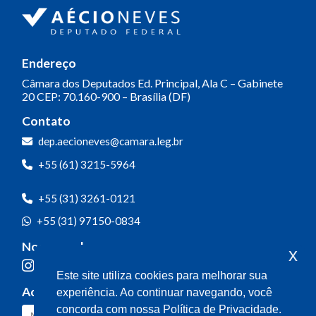
Endereço
Câmara dos Deputados
Ed. Principal, Ala C – Gabinete
20
CEP: 70.160-900 – Brasília (DF)
Contato
dep.aecioneves@camara.leg.br
+55 (61) 3215-5964
+55 (31) 3261-0121
+55 (31) 97150-0834
Nossas redes
x
Este site utiliza cookies para melhorar sua
Acompanhe o meu mandato
experiência. Ao continuar navegando, você
concorda com nossa Política de Privacidade.