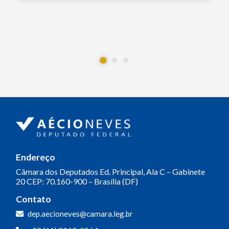
Endereço
Câmara dos Deputados
Ed. Principal, Ala C – Gabinete
20
CEP: 70.160-900 – Brasília (DF)
Contato
dep.aecioneves@camara.leg.br