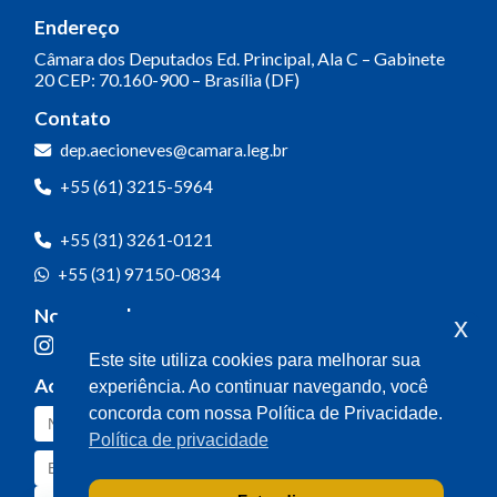
Endereço
Câmara dos Deputados
Ed. Principal, Ala C – Gabinete
20
CEP: 70.160-900 – Brasília (DF)
Contato
dep.aecioneves@camara.leg.br
+55 (61) 3215-5964
+55 (31) 3261-0121
+55 (31) 97150-0834
Nossas redes
x
Este site utiliza cookies para melhorar sua
Acompanhe o meu mandato
experiência. Ao continuar navegando, você
concorda com nossa Política de Privacidade.
Política de privacidade