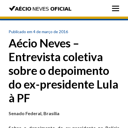
Publicado em 4 de março de 2016
Aécio Neves –
Entrevista coletiva
sobre o depoimento
do ex-presidente Lula
à PF
Senado Federal, Brasília
Sobre o depoimento do ex-presidente na Polícia