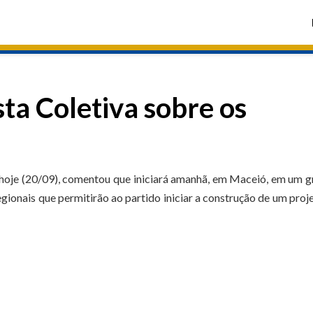
ta Coletiva sobre os
 hoje (20/09), comentou que iniciará amanhã, em Maceió, em um 
gionais que permitirão ao partido iniciar a construção de um proj