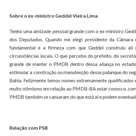
Sobre o ex-ministro Geddel Vieira Lima
Tenho uma amizade pessoal grande com o ex-ministro Gedd
dos Deputados. Quando me elegi presidente da Câmara er
fundamental e a firmeza com que Geddel construiu ali n
circunstâncias locais. O que percebo do prefeito, do secret
grande de manter o PMDB dentro dessa aliança no estado.
estimular a construção ou manutenção desse palanque do segu
Bahia. Felizmente temos nomes extremamente qualificados e
muito otimismo em relação ao PMDB-BA estar conosco, como 
PMDB também se cansaram do que está aí e podem eventualm
Relação com PSB