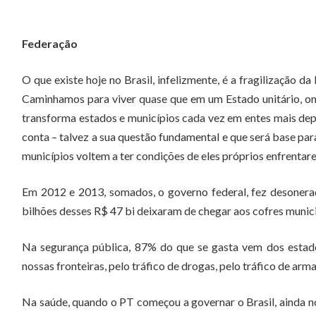
Federação
O que existe hoje no Brasil, infelizmente, é a fragilização 
Caminhamos para viver quase que em um Estado unitário, on
transforma estados e municípios cada vez em entes mais de
conta – talvez a sua questão fundamental e que será base pa
municípios voltem a ter condições de eles próprios enfrentare
Em 2012 e 2013, somados, o governo federal, fez desonera
bilhões desses R$ 47 bi deixaram de chegar aos cofres munici
Na segurança pública, 87% do que se gasta vem dos estado
nossas fronteiras, pelo tráfico de drogas, pelo tráfico de arma
Na saúde, quando o PT começou a governar o Brasil, ainda n