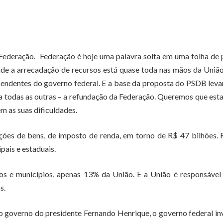
da Federação. Federação é hoje uma palavra solta em uma folha de 
de a arrecadação de recursos está quase toda nas mãos da União
pendentes do governo federal. E a base da proposta do PSDB lev
ra todas as outras – a refundação da Federação. Queremos que est
m as suas dificuldades.
ções de bens, de imposto de renda, em torno de R$ 47 bilhões.
pais e estaduais.
s e municípios, apenas 13% da União. E a União é responsável
s.
o governo do presidente Fernando Henrique, o governo federal in