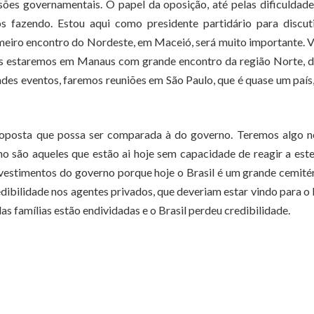
es governamentais. O papel da oposição, até pelas dificuldade
s fazendo. Estou aqui como presidente partidário para discut
 primeiro encontro do Nordeste, em Maceió, será muito importante.
ois estaremos em Manaus com grande encontro da região Norte, 
ndes eventos, faremos reuniões em São Paulo, que é quase um país
proposta que possa ser comparada à do governo. Teremos algo n
ho são aqueles que estão ai hoje sem capacidade de reagir a este
vestimentos do governo porque hoje o Brasil é um grande cemité
dibilidade nos agentes privados, que deveriam estar vindo para o 
s famílias estão endividadas e o Brasil perdeu credibilidade.