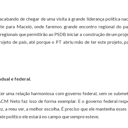
abando de chegar de uma visita à grande liderança política nac
ite para Maceió, onde faremos grande encontro regional do par
egionais que permitirão ao PSDB iniciar a construção de um proj
projeto de país, até porque o PT abriu mão de ter este projeto, p
dual e federal.
 ter uma relação harmoniosa com governo federal, sem se subme
 ACM Neto faz isso de forma exemplar. E o governo federal resp
, a meu ver, a melhor escolha. É preciso que ele mantenha esses 
te político ele estará no campo que sempre esteve.