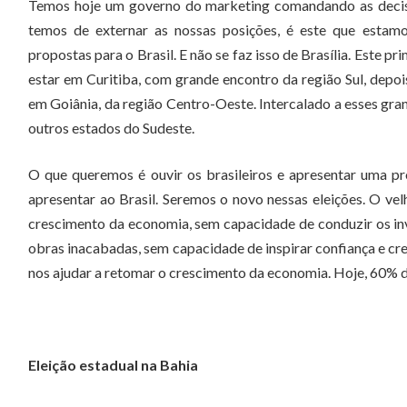
Temos hoje um governo do marketing comandando as decisõ
temos de externar as nossas posições, é este que estamo
propostas para o Brasil. E não se faz isso de Brasília. Este
estar em Curitiba, com grande encontro da região Sul, dep
em Goiânia, da região Centro-Oeste. Intercalado a esses gra
outros estados do Sudeste.
O que queremos é ouvir os brasileiros e apresentar uma 
apresentar ao Brasil. Seremos o novo nessas eleições. O vel
crescimento da economia, sem capacidade de conduzir os in
obras inacabadas, sem capacidade de inspirar confiança e cre
nos ajudar a retomar o crescimento da economia. Hoje, 60% da
Eleição estadual na Bahia