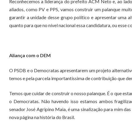
Reconhecemos a liderança do prefeito ACM Neto e, ao lad
aliados, como PV e PPS, vamos construir um palanque muito 
garantir a unidade desse grupo político e apresentar uma al
quanto para que no nível nacional essa candidatura, ou esse c
Aliança com o DEM
O PSDB e o Democratas apresentarem um projeto alternativo n
temos e pela parcela importantíssima de contribuição que de
Temos que cuidar de construir o nosso palanque. É o que esta
o Democratas. Não havendo isso estamos ambos fragilizad
senador José Agripino Maia, é uma sinalização para mim das
nova página na história do Brasil.