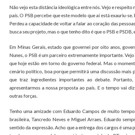
Não vejo esta distância ideológica entre nós. Vejo e respeit
país. O PSB percebe que este modelo que aí está exauriu-se. 
Perdeu a capacidade de voltar a falar ao coração das pessoas
busca seu projeto, mas o que tenho dito é que o PSB e PSDB, e
Em Minas Gerais, estado que governei por oito anos, gove
Nunes, o PSB é um parceiro extremamente importante. Vejo 
que hoje estão em torno do governo federal. Mas o momento
cenário político, boa porque permitirá uma discussão mais 
que traz ingredientes importantes ao debate. Portant
apresentarmos a nossa proposta ao país. E o tempo vai d
outras forças.
Tenho uma amizade com Eduardo Campos de muito tempo. 
brasileira, Tancredo Neves e Miguel Arraes. Eduardo sempr
sentido da expressão. Acho que a entrega dos cargos é uma p