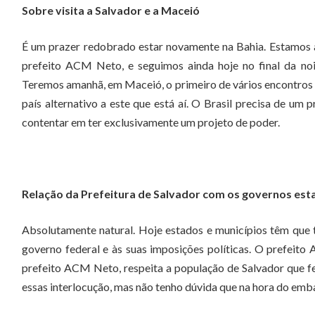
Sobre visita a Salvador e a Maceió
É um prazer redobrado estar novamente na Bahia. Estamos ac
prefeito ACM Neto, e seguimos ainda hoje no final da no
Teremos amanhã, em Maceió, o primeiro de vários encontros r
país alternativo a este que está aí. O Brasil precisa de um 
contentar em ter exclusivamente um projeto de poder.
Relação da Prefeitura de Salvador com os governos esta
Absolutamente natural. Hoje estados e municípios têm que
governo federal e às suas imposições políticas. O prefeito
prefeito ACM Neto, respeita a população de Salvador que fez
essas interlocução, mas não tenho dúvida que na hora do emba