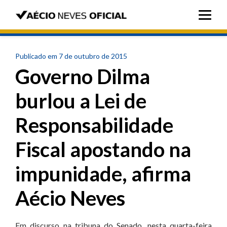
Publicado em 7 de outubro de 2015
Governo Dilma
burlou a Lei de
Responsabilidade
Fiscal apostando na
impunidade, afirma
Aécio Neves
Em discurso na tribuna do Senado, nesta quarta-feira