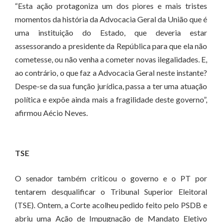
“Esta ação protagoniza um dos piores e mais tristes
momentos da história da Advocacia Geral da União que é
uma instituição do Estado, que deveria estar
assessorando a presidente da República para que ela não
cometesse, ou não venha a cometer novas ilegalidades. E,
ao contrário, o que faz a Advocacia Geral neste instante?
Despe-se da sua função jurídica, passa a ter uma atuação
política e expõe ainda mais a fragilidade deste governo”,
afirmou Aécio Neves.
TSE
O senador também criticou o governo e o PT por
tentarem desqualificar o Tribunal Superior Eleitoral
(TSE). Ontem, a Corte acolheu pedido feito pelo PSDB e
abriu uma Ação de Impugnação de Mandato Eletivo