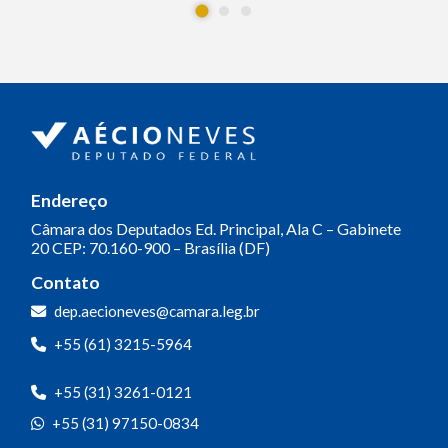
Endereço
Câmara dos Deputados
Ed. Principal, Ala C – Gabinete
20
CEP: 70.160-900 – Brasília (DF)
Contato
dep.aecioneves@camara.leg.br
+55 (61) 3215-5964
+55 (31) 3261-0121
+55 (31) 97150-0834