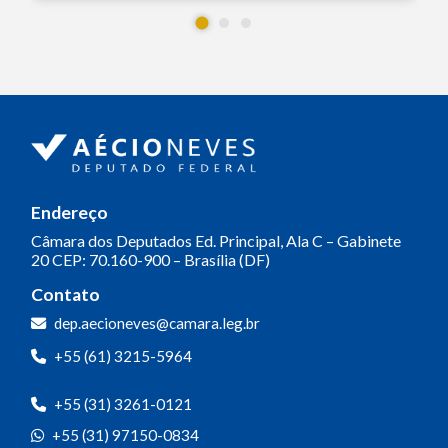
Endereço
Câmara dos Deputados
Ed. Principal, Ala C – Gabinete
20
CEP: 70.160-900 – Brasília (DF)
Contato
dep.aecioneves@camara.leg.br
+55 (61) 3215-5964
+55 (31) 3261-0121
+55 (31) 97150-0834