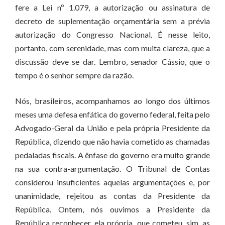
fere a Lei nº 1.079, a autorização ou assinatura de
decreto de suplementação orçamentária sem a prévia
autorização do Congresso Nacional. É nesse leito,
portanto, com serenidade, mas com muita clareza, que a
discussão deve se dar. Lembro, senador Cássio, que o
tempo é o senhor sempre da razão.
Nós, brasileiros, acompanhamos ao longo dos últimos
meses uma defesa enfática do governo federal, feita pelo
Advogado-Geral da União e pela própria Presidente da
República, dizendo que não havia cometido as chamadas
pedaladas fiscais. A ênfase do governo era muito grande
na sua contra-argumentação. O Tribunal de Contas
considerou insuficientes aquelas argumentações e, por
unanimidade, rejeitou as contas da Presidente da
República. Ontem, nós ouvimos a Presidente da
República reconhecer, ela própria, que cometeu, sim, as