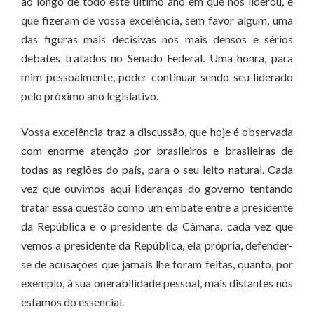
ao longo de todo este último ano em que nos liderou, e
que fizeram de vossa excelência, sem favor algum, uma
das figuras mais decisivas nos mais densos e sérios
debates tratados no Senado Federal. Uma honra, para
mim pessoalmente, poder continuar sendo seu liderado
pelo próximo ano legislativo.
Vossa excelência traz a discussão, que hoje é observada
com enorme atenção por brasileiros e brasileiras de
todas as regiões do país, para o seu leito natural. Cada
vez que ouvimos aqui lideranças do governo tentando
tratar essa questão como um embate entre a presidente
da República e o presidente da Câmara, cada vez que
vemos a presidente da República, ela própria, defender-
se de acusações que jamais lhe foram feitas, quanto, por
exemplo, à sua onerabilidade pessoal, mais distantes nós
estamos do essencial.